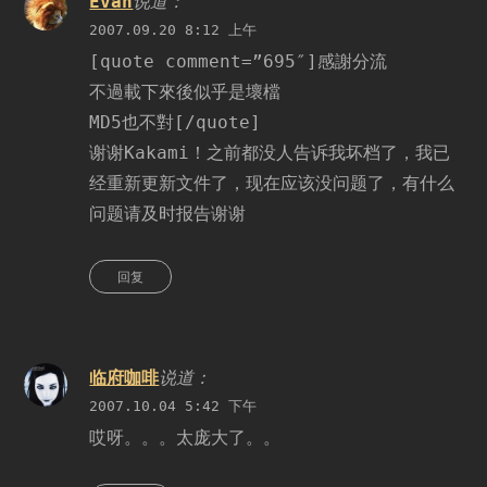
Evan
说道：
2007.09.20 8:12 上午
[quote comment=”695″]感謝分流
不過載下來後似乎是壞檔
MD5也不對[/quote]
谢谢Kakami！之前都没人告诉我坏档了，我已
经重新更新文件了，现在应该没问题了，有什么
问题请及时报告谢谢
回复
临府咖啡
说道：
2007.10.04 5:42 下午
哎呀。。。太庞大了。。