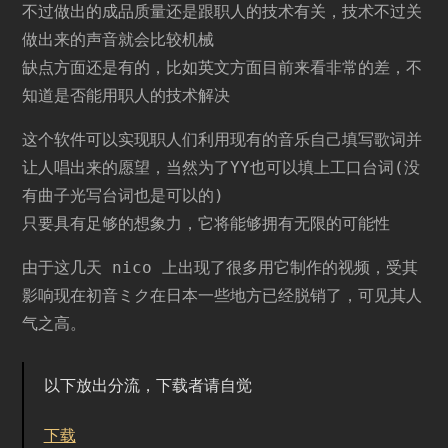
不过做出的成品质量还是跟职人的技术有关，技术不过关
做出来的声音就会比较机械
缺点方面还是有的，比如英文方面目前来看非常的差，不
知道是否能用职人的技术解决
这个软件可以实现职人们利用现有的音乐自己填写歌词并
让人唱出来的愿望，当然为了YY也可以填上工口台词(没
有曲子光写台词也是可以的)
只要具有足够的想象力，它将能够拥有无限的可能性
由于这几天 nico 上出现了很多用它制作的视频，受其
影响现在初音ミク在日本一些地方已经脱销了，可见其人
气之高。
以下放出分流，下载者请自觉
下载