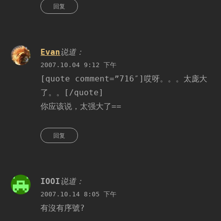
回复
Evan
说道：
2007.10.04 9:12 下午
[quote comment=”716″]哎呀。。。太庞大
了。。[/quote]
你应该说，太强大了==
回复
IOOI
说道：
2007.10.14 8:05 下午
有沒有序號?