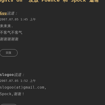
ughts on “
发放 Pownce 和 Spock 邀请
”
Guu
说道：
2007.07.05 1:45 上午
来来来.
不客气不客气
谢谢谢谢谢
回复
slogoo
说道：
2007.07.05 1:52 上午
slogoo(at)gmail.com,
Spock,谢谢！