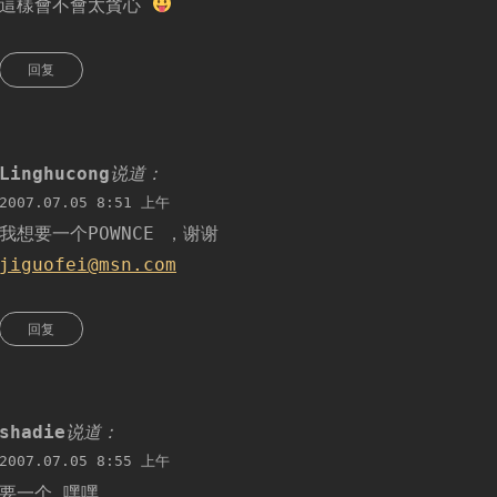
這樣會不會太貪心
回复
Linghucong
说道：
2007.07.05 8:51 上午
我想要一个POWNCE ，谢谢
jiguofei@msn.com
回复
shadie
说道：
2007.07.05 8:55 上午
要一个 嘿嘿。。。