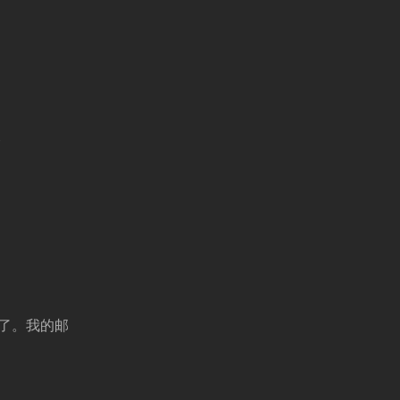
个
来了。我的邮