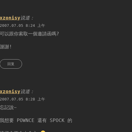
xzonisy
说道：
2007.07.05 8:24 上午
可以跟你索取一個邀請函嗎?
謝謝!
回复
xzonisy
说道：
2007.07.05 8:28 上午
忘記說~
我想要 POWNCE 還有 SPOCK 的