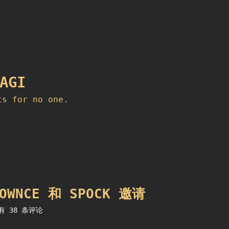
AGI
ts for no one.
OWNCE 和 SPOCK 邀请
发
有 38 条评论
放