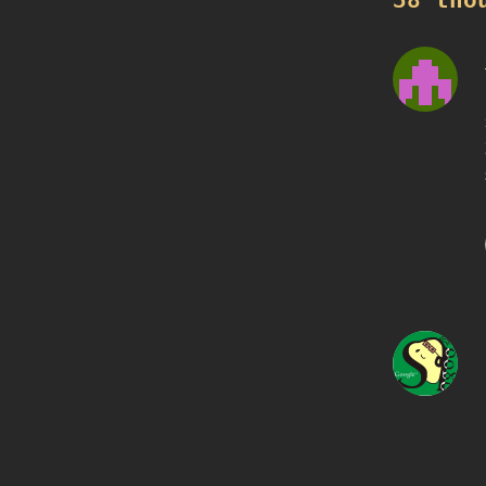
38 tho