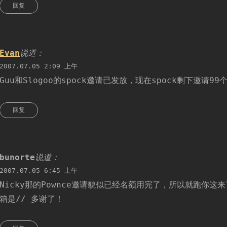
回复
Evan
说道：
2007.07.05 2:09 上午
Guu和Slogoo的spock邀请已发放，现在spock剩下邀请99
回复
bunorte
说道：
2007.07.05 6:45 上午
Nicky那的Pownce邀请貌似已经名额用完了，所以就跑你这
箱是// 多谢了！