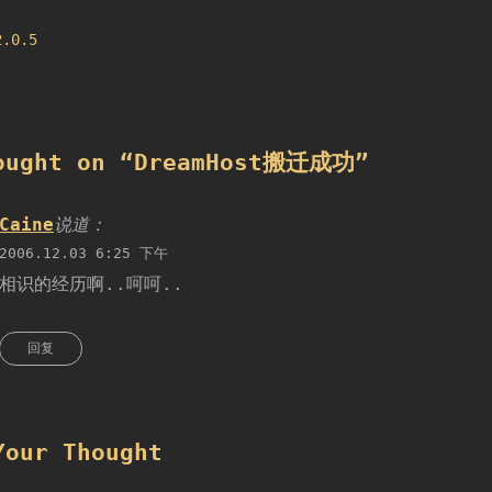
2.0.5
ought on “
DreamHost搬迁成功
”
Caine
说道：
2006.12.03 6:25 下午
相识的经历啊..呵呵..
回复
Your Thought