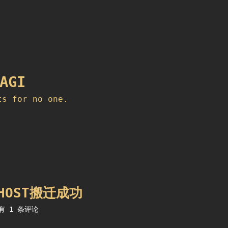
AGI
ts for no one.
MHOST搬迁成功
DreamHost
有 1 条评论
搬