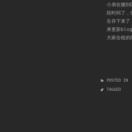
小弟在搬到D
段时间了，但
生存下来了
来更新blo
大家合租的
POSTED IN
TAGGED