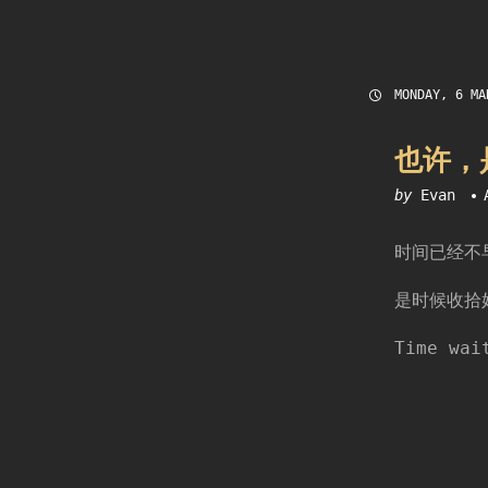
MONDAY, 6 MA
也许，
by
Evan
时间已经不
是时候收拾
Time wai